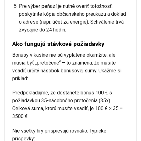
Pre výber peňazí je nutné overiť totožnosť:
poskytnite kópiu občianskeho preukazu a doklad
o adrese (napr. účet za energie). Schválenie trvá
zvyčajne do 24 hodín.
Ako fungujú stávkové požiadavky
Bonusy v kasíne nie sú vyplatené okamžite, ale
musia byť „pretočené“ – to znamená, že musíte
vsadiť určitý násobok bonusovej sumy. Ukážme si
príklad:
Predpokladajme, že dostanete bonus 100 € s
požiadavkou 35-násobného pretočenia (35x).
Celková suma, ktorú musíte vsadiť, je 100 € × 35 =
3500 €.
Nie všetky hry prispievajú rovnako. Typické
príspevky: