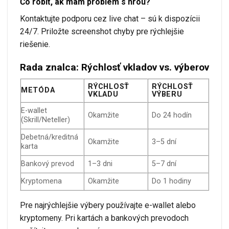
Čo robiť, ak mám problém s hrou?
Kontaktujte podporu cez live chat – sú k dispozícii
24/7. Priložte screenshot chyby pre rýchlejšie
riešenie.
Rada znalca: Rýchlosť vkladov vs. výberov
RÝCHLOSŤ
RÝCHLOSŤ
METÓDA
VKLADU
VÝBERU
E-wallet
Okamžite
Do 24 hodín
(Skrill/Neteller)
Debetná/kreditná
Okamžite
3–5 dní
karta
Bankový prevod
1–3 dni
5–7 dní
Kryptomena
Okamžite
Do 1 hodiny
Pre najrýchlejšie výbery používajte e-wallet alebo
kryptomeny. Pri kartách a bankových prevodoch