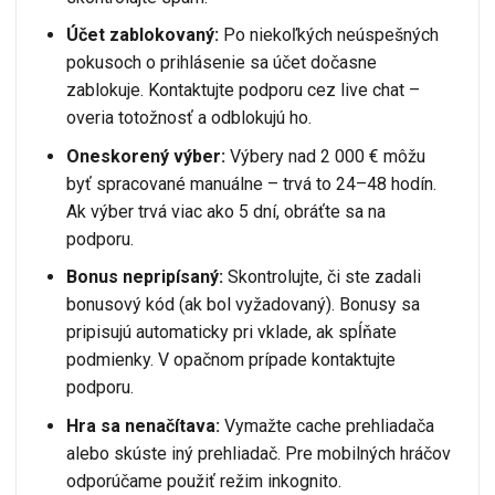
Účet zablokovaný:
Po niekoľkých neúspešných
pokusoch o prihlásenie sa účet dočasne
zablokuje. Kontaktujte podporu cez live chat –
overia totožnosť a odblokujú ho.
Oneskorený výber:
Výbery nad 2 000 € môžu
byť spracované manuálne – trvá to 24–48 hodín.
Ak výber trvá viac ako 5 dní, obráťte sa na
podporu.
Bonus nepripísaný:
Skontrolujte, či ste zadali
bonusový kód (ak bol vyžadovaný). Bonusy sa
pripisujú automaticky pri vklade, ak spĺňate
podmienky. V opačnom prípade kontaktujte
podporu.
Hra sa nenačítava:
Vymažte cache prehliadača
alebo skúste iný prehliadač. Pre mobilných hráčov
odporúčame použiť režim inkognito.