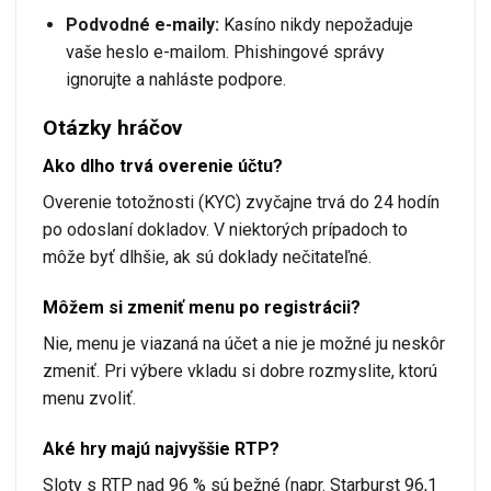
Podvodné e-maily:
Kasíno nikdy nepožaduje
vaše heslo e-mailom. Phishingové správy
ignorujte a nahláste podpore.
Otázky hráčov
Ako dlho trvá overenie účtu?
Overenie totožnosti (KYC) zvyčajne trvá do 24 hodín
po odoslaní dokladov. V niektorých prípadoch to
môže byť dlhšie, ak sú doklady nečitateľné.
Môžem si zmeniť menu po registrácii?
Nie, menu je viazaná na účet a nie je možné ju neskôr
zmeniť. Pri výbere vkladu si dobre rozmyslite, ktorú
menu zvoliť.
Aké hry majú najvyššie RTP?
Sloty s RTP nad 96 % sú bežné (napr. Starburst 96,1