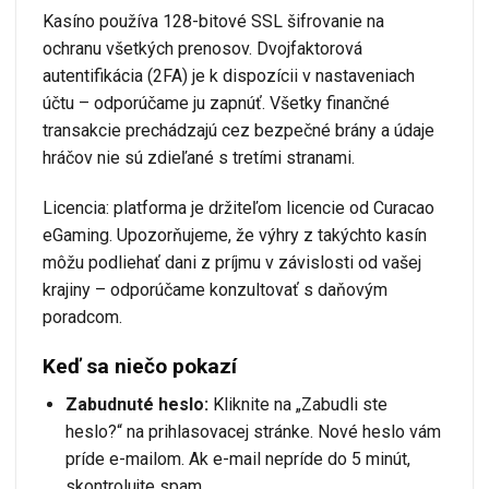
Kasíno používa 128-bitové SSL šifrovanie na
ochranu všetkých prenosov. Dvojfaktorová
autentifikácia (2FA) je k dispozícii v nastaveniach
účtu – odporúčame ju zapnúť. Všetky finančné
transakcie prechádzajú cez bezpečné brány a údaje
hráčov nie sú zdieľané s tretími stranami.
Licencia: platforma je držiteľom licencie od Curacao
eGaming. Upozorňujeme, že výhry z takýchto kasín
môžu podliehať dani z príjmu v závislosti od vašej
krajiny – odporúčame konzultovať s daňovým
poradcom.
Keď sa niečo pokazí
Zabudnuté heslo:
Kliknite na „Zabudli ste
heslo?“ na prihlasovacej stránke. Nové heslo vám
príde e-mailom. Ak e-mail nepríde do 5 minút,
skontrolujte spam.