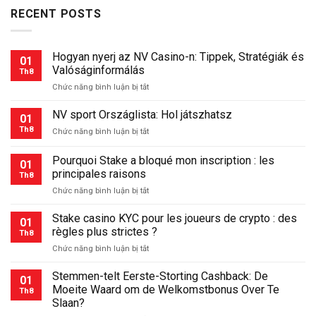
RECENT POSTS
Hogyan nyerj az NV Casino-n: Tippek, Stratégiák és
01
Valóságinformálás
Th8
ở
Chức năng bình luận bị tắt
Hogyan
nyerj
NV sport Országlista: Hol játszhatsz
01
az
Th8
ở
Chức năng bình luận bị tắt
NV
NV
Casino-
sport
Pourquoi Stake a bloqué mon inscription : les
n:
01
Országlista:
Tippek,
principales raisons
Th8
Hol
Stratégiák
ở
Chức năng bình luận bị tắt
játszhatsz
és
Pourquoi
Valóságinformálás
Stake
Stake casino KYC pour les joueurs de crypto : des
01
a
règles plus strictes ?
Th8
bloqué
ở
Chức năng bình luận bị tắt
mon
Stake
inscription
casino
Stemmen-telt Eerste-Storting Cashback: De
:
01
KYC
les
Moeite Waard om de Welkomstbonus Over Te
Th8
pour
principales
Slaan?
les
raisons