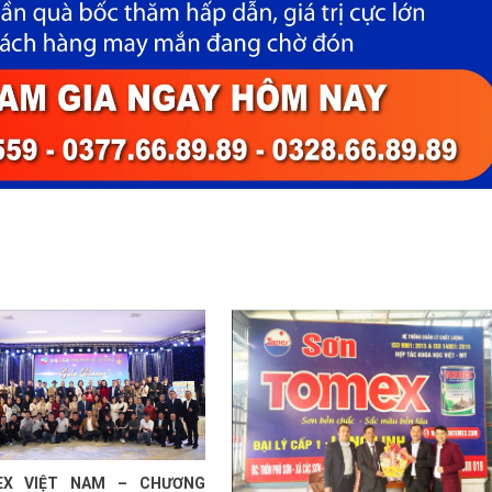
EX VIỆT NAM – CHƯƠNG