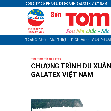
Skip
CÔNG TY CỔ PHẦN LIÊN DOANH GALATEX VIỆT NAM
to
content
TRANG CHỦ
GIỚI THIỆU
DỊCH VỤ
SẢN PHẨM
TIN TỨC TỪ GALATEX
CHƯƠNG TRÌNH DU XUÂN 
GALATEX VIỆT NAM