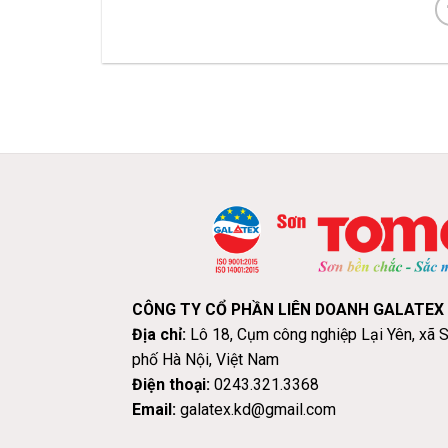
CÔNG TY CỔ PHẦN LIÊN DOANH GALATEX
Địa chỉ:
Lô 18, Cụm công nghiệp Lại Yên, xã 
phố Hà Nội, Việt Nam
Điện thoại:
0243.321.3368
Email:
galatex.kd@gmail.com