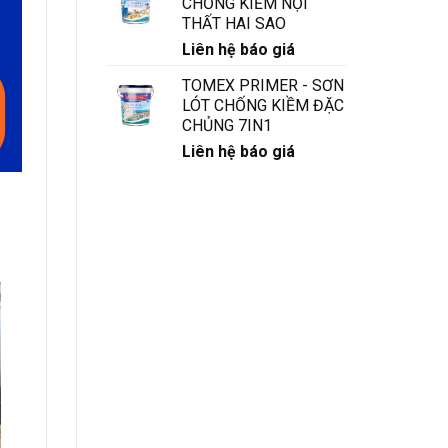
CHỐNG KIỀM NỘI
THẤT HAI SAO
Liên hệ báo giá
TOMEX PRIMER - SƠN
LÓT CHỐNG KIỀM ĐẶC
CHỦNG 7IN1
Liên hệ báo giá