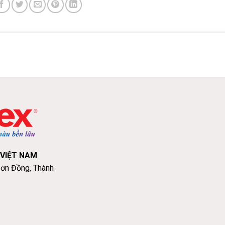
 VIỆT NAM
Sơn Đồng, Thành