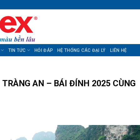
TIN TỨC
HỎI ĐÁP
HỆ THỐNG CÁC ĐẠI LÝ
LIÊN HỆ
TRÀNG AN – BÁI ĐÍNH 2025 CÙNG