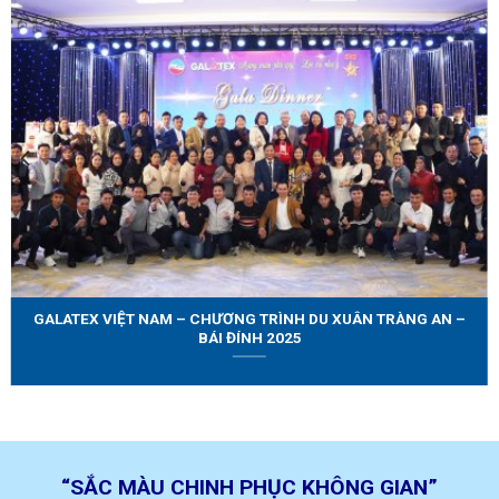
GALATEX VIỆT NAM – CHƯƠNG TRÌNH DU XUÂN TRÀNG AN –
BÁI ĐÍNH 2025
“SẮC MÀU CHINH PHỤC KHÔNG GIAN”