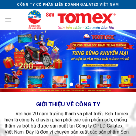
Skip
CÔNG TY CỔ PHẦN LIÊN DOANH GALATEX VIỆT NAM
to
content
GIỚI THIỆU VỀ CÔNG TY
Với hơn 20 năm trưởng thành và phát triển, Sơn Tomex
hiện là công ty chuyên phân phối các sản phẩm sơn, chống
thấm và bột bả được sản xuất tại Công ty CPLD Galatex
Việt Nam. Đây là đơn vị chuyên sản xuất các sản phẩm Sơn,