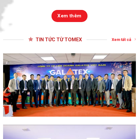
Xem thêm
TIN TỨC TỪ TOMEX
Xem tất cả