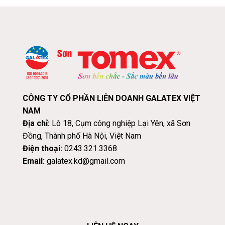
CÔNG TY CỔ PHẦN LIÊN DOANH GALATEX VIỆT
NAM
Địa chỉ:
Lô 18, Cụm công nghiệp Lại Yên, xã Sơn
Đồng, Thành phố Hà Nội, Việt Nam
Điện thoại:
0243.321.3368
Email:
galatex.kd@gmail.com