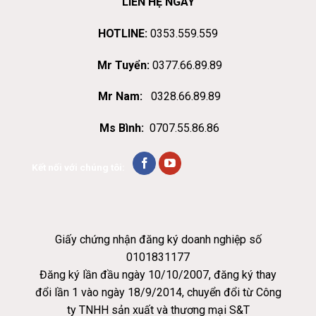
LIÊN HỆ NGAY
HOTLINE:
0353.559.559
Mr Tuyển:
0377.66.89.89
Mr Nam:
0328.66.89.89
Ms Bình:
0707.55.86.86
Kết nối với chúng tôi:
Giấy chứng nhận đăng ký doanh nghiệp số
0101831177
Đăng ký lần đầu ngày 10/10/2007, đăng ký thay
đổi lần 1 vào ngày 18/9/2014, chuyển đổi từ Công
ty TNHH sản xuất và thương mại S&T