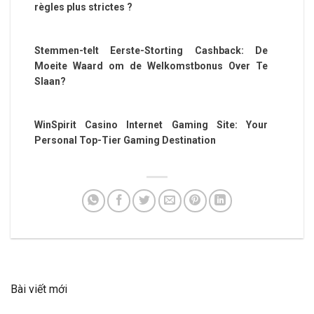
règles plus strictes ?
Stemmen-telt Eerste-Storting Cashback: De
Moeite Waard om de Welkomstbonus Over Te
Slaan?
WinSpirit Casino Internet Gaming Site: Your
Personal Top-Tier Gaming Destination
Bài viết mới