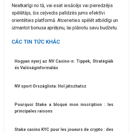
Neatkarīgi no tā, vai esat iesācējs vai pieredzējis
spēlētājs, šis ceļvedis palīdzēs jums efektīvi
orientēties platformā. Atcerieties spēlēt atbildīgi un
izmantot bonusa aprēķinu, lai plānotu savu budžetu.
CÁC TIN TỨC KHÁC
Hogyan nyerj az NV Casino-n: Tippek, Stratégiák
és Valóságinformálás
NV sport Országlista: Hol játszhatsz
Pourquoi Stake a bloqué mon inscription : les
principales raisons
Stake casino KYC pour les joueurs de crypto : des