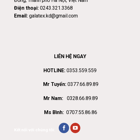
Đồng, Thành phố Hà Nội, Việt Nam
Điện thoại:
0243.321.3368
Email:
galatex.kd@gmail.com
LIÊN HỆ NGAY
HOTLINE:
0353.559.559
Mr Tuyển:
0377.66.89.89
Mr Nam:
0328.66.89.89
Ms Bình:
0707.55.86.86
Kết nối với chúng tôi: