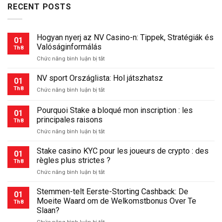
RECENT POSTS
Hogyan nyerj az NV Casino-n: Tippek, Stratégiák és
01
Valóságinformálás
Th8
ở
Chức năng bình luận bị tắt
Hogyan
nyerj
NV sport Országlista: Hol játszhatsz
01
az
Th8
ở
Chức năng bình luận bị tắt
NV
NV
Casino-
sport
Pourquoi Stake a bloqué mon inscription : les
n:
01
Országlista:
Tippek,
principales raisons
Th8
Hol
Stratégiák
ở
Chức năng bình luận bị tắt
játszhatsz
és
Pourquoi
Valóságinformálás
Stake
Stake casino KYC pour les joueurs de crypto : des
01
a
règles plus strictes ?
Th8
bloqué
ở
Chức năng bình luận bị tắt
mon
Stake
inscription
casino
Stemmen-telt Eerste-Storting Cashback: De
:
01
KYC
les
Moeite Waard om de Welkomstbonus Over Te
Th8
pour
principales
Slaan?
les
raisons
ở