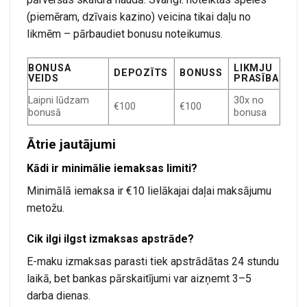
(piemēram, dzīvais kazino) veicina tikai daļu no
likmēm – pārbaudiet bonusu noteikumus.
BONUSA
LIKMJU
DEPOZĪTS
BONUSS
VEIDS
PRASĪBA
Laipni lūdzam
30x no
€100
€100
bonusā
bonusa
Ātrie jautājumi
Kādi ir minimālie iemaksas limiti?
Minimālā iemaksa ir €10 lielākajai daļai maksājumu
metožu.
Cik ilgi ilgst izmaksas apstrāde?
E-maku izmaksas parasti tiek apstrādātas 24 stundu
laikā, bet bankas pārskaitījumi var aizņemt 3–5
darba dienas.