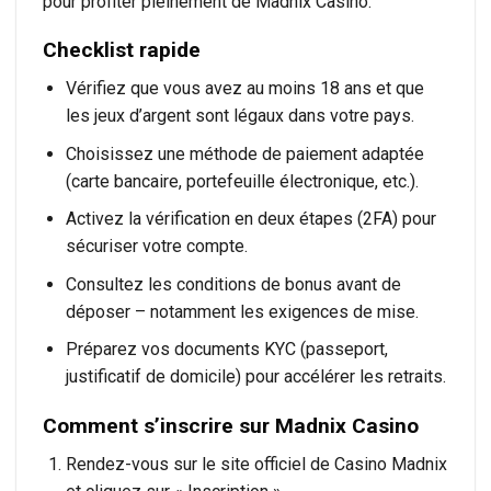
pour profiter pleinement de Madnix Casino.
Checklist rapide
Vérifiez que vous avez au moins 18 ans et que
les jeux d’argent sont légaux dans votre pays.
Choisissez une méthode de paiement adaptée
(carte bancaire, portefeuille électronique, etc.).
Activez la vérification en deux étapes (2FA) pour
sécuriser votre compte.
Consultez les conditions de bonus avant de
déposer – notamment les exigences de mise.
Préparez vos documents KYC (passeport,
justificatif de domicile) pour accélérer les retraits.
Comment s’inscrire sur Madnix Casino
Rendez-vous sur le site officiel de Casino Madnix