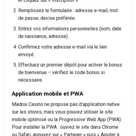
et cliquez sur « Inscription ».
Remplissez le formulaire : adresse e-mail, mot
de passe, devise préférée.
Entrez vos informations personnelles (nom, date
de naissance, adresse).
Confirmez votre adresse e-mail via le lien
envoyé.
Effectuez un premier dépôt pour activer le bonus
de bienvenue – vérifiez le code bonus si
nécessaire.
Application mobile et PWA
Madnix Casino ne propose pas d’application native
sur les stores, mais vous pouvez utiliser le site
mobile optimisé ou la Progressive Web App (PWA).
Pour installer la PWA : ouvrez le site dans Chrome
ou Safari, appuyez sur « Partager » puis « Ajouter à