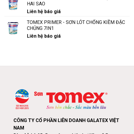
HAI SAO
Liên hệ báo giá
TOMEX PRIMER - SƠN LÓT CHỐNG KIỀM ĐẶC
CHỦNG 7IN1
Liên hệ báo giá
CÔNG TY CỔ PHẦN LIÊN DOANH GALATEX VIỆT
NAM