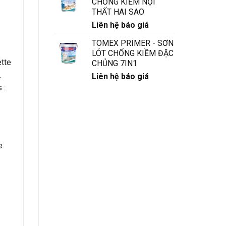
CHỐNG KIỀM NỘI
THẤT HAI SAO
Liên hệ báo giá
TOMEX PRIMER - SƠN
LÓT CHỐNG KIỀM ĐẶC
ette
CHỦNG 7IN1
.
Liên hệ báo giá
 :
e