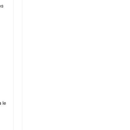
ps
 le