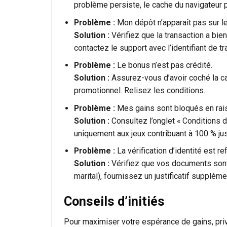
problème persiste, le cache du navigateur pe
Problème :
Mon dépôt n’apparaît pas sur l
Solution :
Vérifiez que la transaction a bie
contactez le support avec l’identifiant de tr
Problème :
Le bonus n’est pas crédité.
Solution :
Assurez-vous d’avoir coché la c
promotionnel. Relisez les conditions.
Problème :
Mes gains sont bloqués en rai
Solution :
Consultez l’onglet « Conditions 
uniquement aux jeux contribuant à 100 % jus
Problème :
La vérification d’identité est re
Solution :
Vérifiez que vos documents sont l
marital), fournissez un justificatif suppléme
Conseils d’initiés
Pour maximiser votre espérance de gains, pri