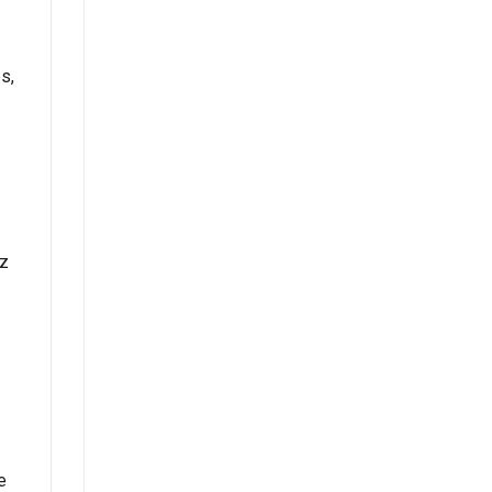
s,
ez
e