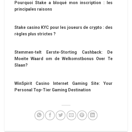
Pourquoi Stake a bloqué mon inscription : les
principales raisons
Stake casino KYC pour les joueurs de crypto : des
règles plus strictes ?
Stemmen-telt Eerste-Storting Cashback: De
Moeite Waard om de Welkomstbonus Over Te
Slaan?
WinSpirit Casino Internet Gaming Site: Your
Personal Top-Tier Gaming Destination