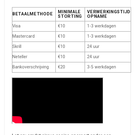
MINIMALE
VERWERKINGSTIJD
BETAALMETHODE
STORTING
OPNAME
Visa
€10
1-3 werkdagen
Mastercard
€10
1-3 werkdagen
Skrill
€10
24 uur
Neteller
€10
24 uur
Bankoverschrijving
€20
3-5 werkdagen