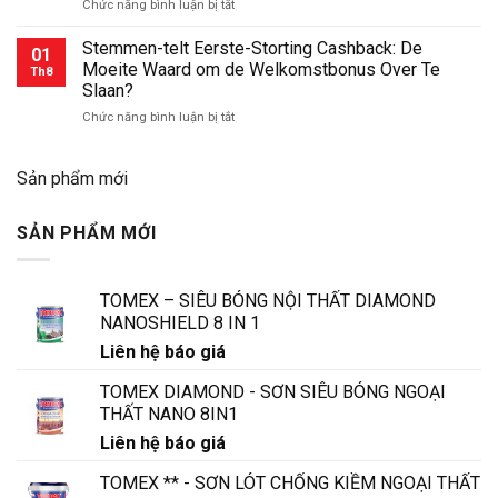
ở
Chức năng bình luận bị tắt
mon
Stake
inscription
casino
Stemmen-telt Eerste-Storting Cashback: De
:
01
KYC
les
Moeite Waard om de Welkomstbonus Over Te
Th8
pour
principales
Slaan?
les
raisons
ở
Chức năng bình luận bị tắt
joueurs
Stemmen-
de
telt
crypto
Eerste-
:
Sản phẩm mới
Storting
des
Cashback:
règles
SẢN PHẨM MỚI
De
plus
Moeite
strictes
Waard
?
om
TOMEX – SIÊU BÓNG NỘI THẤT DIAMOND
de
NANOSHIELD 8 IN 1
Welkomstbonus
Over
Liên hệ báo giá
Te
Slaan?
TOMEX DIAMOND - SƠN SIÊU BÓNG NGOẠI
THẤT NANO 8IN1
Liên hệ báo giá
TOMEX ** - SƠN LÓT CHỐNG KIỀM NGOẠI THẤT