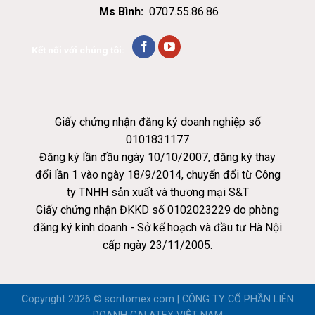
Ms Bình:
0707.55.86.86
Kết nối với chúng tôi:
Giấy chứng nhận đăng ký doanh nghiệp số
0101831177
Đăng ký lần đầu ngày 10/10/2007, đăng ký thay
đổi lần 1 vào ngày 18/9/2014, chuyển đổi từ Công
ty TNHH sản xuất và thương mại S&T
Giấy chứng nhận ĐKKD số 0102023229 do phòng
đăng ký kinh doanh - Sở kế hoạch và đầu tư Hà Nội
cấp ngày 23/11/2005.
Copyright 2026 ©
sontomex.com | CÔNG TY CỔ PHẦN LIÊN