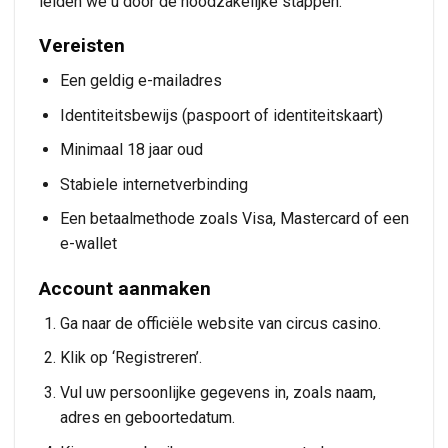
leiden we u door de noodzakelijke stappen.
Vereisten
Een geldig e-mailadres
Identiteitsbewijs (paspoort of identiteitskaart)
Minimaal 18 jaar oud
Stabiele internetverbinding
Een betaalmethode zoals Visa, Mastercard of een
e-wallet
Account aanmaken
Ga naar de officiële website van circus casino.
Klik op ‘Registreren’.
Vul uw persoonlijke gegevens in, zoals naam,
adres en geboortedatum.