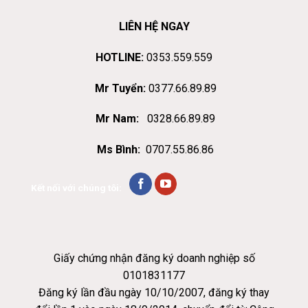
LIÊN HỆ NGAY
HOTLINE:
0353.559.559
Mr Tuyển:
0377.66.89.89
Mr Nam:
0328.66.89.89
Ms Bình:
0707.55.86.86
Kết nối với chúng tôi:
Giấy chứng nhận đăng ký doanh nghiệp số
0101831177
Đăng ký lần đầu ngày 10/10/2007, đăng ký thay