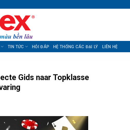
TIN TỨC
HỎI ĐÁP
HỆ THỐNG CÁC ĐẠI LÝ
LIÊN HỆ
fecte Gids naar Topklasse
varing