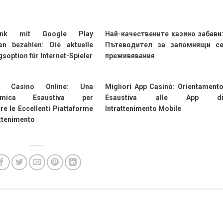
bank mit Google Play
Най-качествените казино забави
en bezahlen: Die aktuelle
Пътеводител за запомнящи с
soption für Internet-Spieler
преживявания
ti Casino Online: Una
Migliori App Casinò: Orientament
amica Esaustiva per
Esaustiva alle App d
re le Eccellenti Piattaforme
Intrattenimento Mobile
attenimento