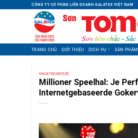
Skip
CÔNG TY CỔ PHẦN LIÊN DOANH GALATEX VIỆT NAM
to
content
TRANG CHỦ
GIỚI THIỆU
DỊCH VỤ
SẢN PHẨM
UNCATEGORIZED
Millioner Speelhal: Je Per
Internetgebaseerde Goker