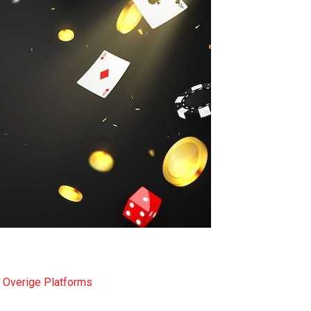
 Overige Platforms