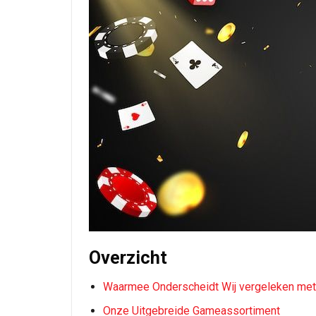
Overzicht
Waarmee Onderscheidt Wij vergeleken met
Onze Uitgebreide Gameassortiment