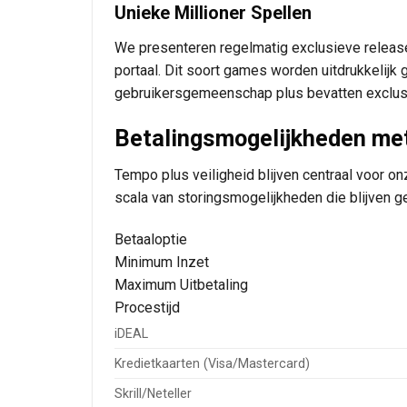
Unieke Millioner Spellen
We presenteren regelmatig exclusieve releases
portaal. Dit soort games worden uitdrukkelij
gebruikersgemeenschap plus bevatten exclusie
Betalingsmogelijkheden me
Tempo plus veiligheid blijven centraal voor onz
scala van storingsmogelijkheden die blijven 
Betaaloptie
Minimum Inzet
Maximum Uitbetaling
Procestijd
iDEAL
Kredietkaarten (Visa/Mastercard)
Skrill/Neteller