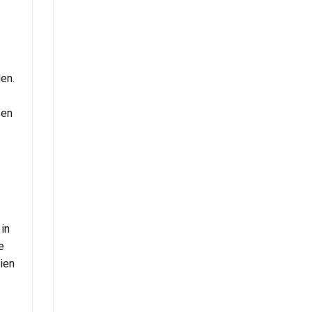
en.
 en
in
e
ien