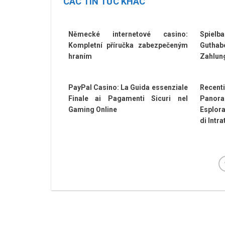
CÁC TIN TỨC KHÁC
Německé internetové casino:
Spiel
Kompletní příručka zabezpečeným
Guthab
hraním
Zahlung
PayPal Casino: La Guida essenziale
Recen
Finale ai Pagamenti Sicuri nel
Panor
Gaming Online
Esplora
di Intr